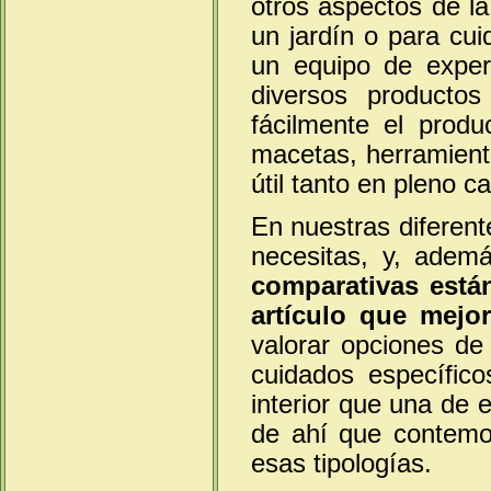
otros aspectos de la
un jardín o para cu
un equipo de exper
diversos producto
fácilmente el prod
macetas, herramienta
útil tanto en pleno 
En nuestras diferent
necesitas, y, ademá
comparativas está
artículo que mejo
valorar opciones de
cuidados específic
interior que una de e
de ahí que contemo
esas tipologías.