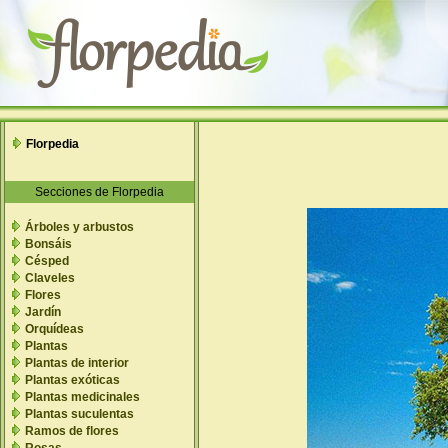
Florpedia
Secciones de Florpedia
Árboles y arbustos
Bonsáis
Césped
Claveles
Flores
Jardín
Orquídeas
Plantas
Plantas de interior
Plantas exóticas
Plantas medicinales
Plantas suculentas
Ramos de flores