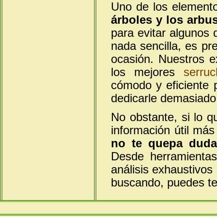
Uno de los element
árboles y los arbu
para evitar algunos 
nada sencilla, es pr
ocasión. Nuestros 
los mejores
serruc
cómodo y eficiente 
dedicarle demasiado 
No obstante, si lo q
información útil más
no te quepa duda
Desde herramientas
análisis exhaustivos
buscando, puedes te