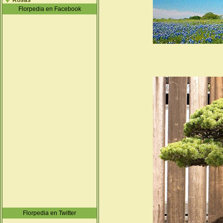
Rosas
Florpedia en Facebook
Florpedia en Twitter